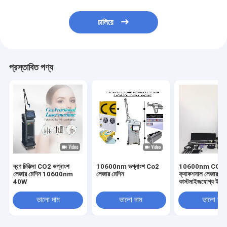
চালিয়ে
প্রস্তাবিত পণ্য
ব্রণ চিকিত্সা CO2 ভগ্নাংশ
10600nm ভগ্নাংশ Co2
10600nm CO2
লেজার মেশিন 10600nm
লেজার মেশিন
ফ্যাকশনাল লেজার মে
40W
কাস্টমাইজযোগ্য ইমপ
পাওয়ার লেভেল
ভালো দাম
ভালো দাম
ভালো দাম