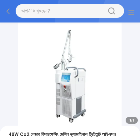
1
/
1
40W Co2 লেজার রিসারফেসিং মেশিন ভ্যাজাইনাল ট্রিটমেন্ট আইএসও