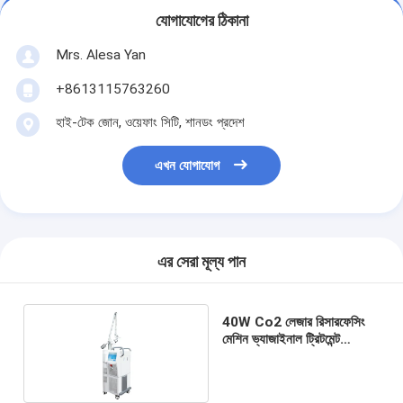
যোগাযোগের ঠিকানা
Mrs. Alesa Yan
+8613115763260
হাই-টেক জোন, ওয়েফাং সিটি, শানডং প্রদেশ
এখন যোগাযোগ
এর সেরা মূল্য পান
40W Co2 লেজার রিসারফেসিং
মেশিন ভ্যাজাইনাল ট্রিটমেন্ট
আইএসও