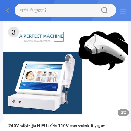
2
/
2
240V আল্ট্রাসাউন্ড HIFU মেশিন 110V ওজন কমানোর 5 হ্যান্ডেল