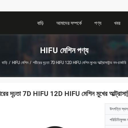
বাড়ি
আমাদের সম্পর্কে
পণ্য
খবর
HIFU মেশিন পণ্য
বাড়ি
/
HIFU মেশিন
/
শরীরের দৃঢ়তা 7D HIFU 12D HIFU মেশিন মুখের আল্ট্রাসাউন্ড নন-চার্জারি
ীরের দৃঢ়তা 7D HIFU 12D HIFU মেশিন মুখের আল্ট্রাসাউন্
উৎপত্তি স্থল
পরিচিতিমুলক 