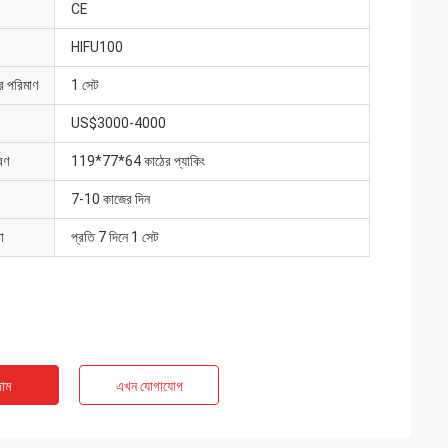
CE
HIFU100
ার পরিমাণ
1 সেট
US$3000-4000
রণ
119*77*64 কাঠের প্যাকিং
7-10 কাজের দিন
া
প্রতি 7 দিনে 1 সেট
াম
এখন যোগাযোগ