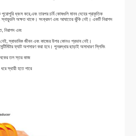
ে পুরোপুরি ধ্বংস করে,এবং তারপর চর্বি কোষগুলি মানব দেহের প্রাকৃতিক
 স্নায়ুগুলি অক্ষত থাকে। সংক্রমণ এবং আঘাতের ঝুঁকি নেই। একটি নিরাপদ
খতে, নিরাপদ এবং
াইম নেই, স্বাভাবিক জীবন এবং কাজের উপর কোনও প্রভাব নেই।
 সেন্টিমিটার ফ্যাট অপসারণ করা হবে। পুনরুদ্ধার ছাড়াই অসাধারণ স্লিমিং
্বকের তল স্তর কাজ
 ধরে স্থায়ী হতে পারে