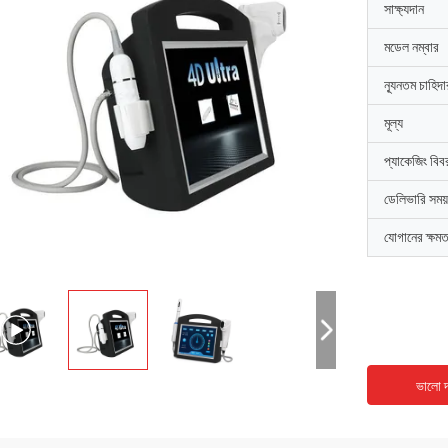
সাক্ষ্যদান
মডেল নম্বার
ন্যূনতম চাহিদ
মূল্য
প্যাকেজিং বিব
ডেলিভারি সময়
যোগানের ক্ষমত
ভালো দ