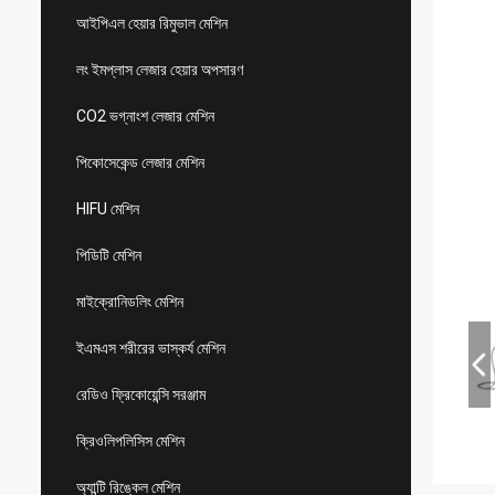
আইপিএল হেয়ার রিমুভাল মেশিন
লং ইমপ্লাস লেজার হেয়ার অপসারণ
CO2 ভগ্নাংশ লেজার মেশিন
পিকোসেকেন্ড লেজার মেশিন
HIFU মেশিন
পিডিটি মেশিন
মাইক্রোনিডলিং মেশিন
ইএমএস শরীরের ভাস্কর্য মেশিন
রেডিও ফ্রিকোয়েন্সি সরঞ্জাম
ক্রিওলিপলিসিস মেশিন
অ্যান্টি রিঙ্কেল মেশিন