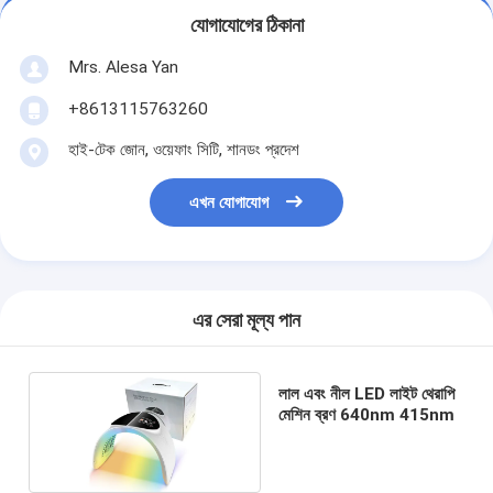
যোগাযোগের ঠিকানা
Mrs. Alesa Yan
+8613115763260
হাই-টেক জোন, ওয়েফাং সিটি, শানডং প্রদেশ
এখন যোগাযোগ
এর সেরা মূল্য পান
লাল এবং নীল LED লাইট থেরাপি
মেশিন ব্রণ 640nm 415nm