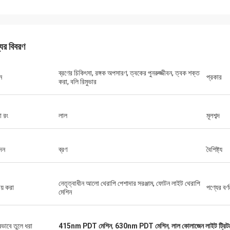
যের বিবরণ
ব্রণের চিকিৎসা, রঙ্গক অপসারণ, ত্বকের পুনরুজ্জীবন, ত্বক শক্ত
ন
প্রকার
করা, বলি রিমুভার
া রং
লাল
মূলশব্দ
দন
ব্রণ
বৈশিষ্ট্য
নেতৃত্বাধীন আলো থেরাপি পেশাদার সরঞ্জাম, ফোটন লাইট থেরাপি
ীয় করা
পণ্যের বর্ণ
মেশিন
ষভাবে তুলে ধরা
415nm PDT মেশিন
,
630nm PDT মেশিন
,
লাল কোলাজেন লাইট ট্রিটমে