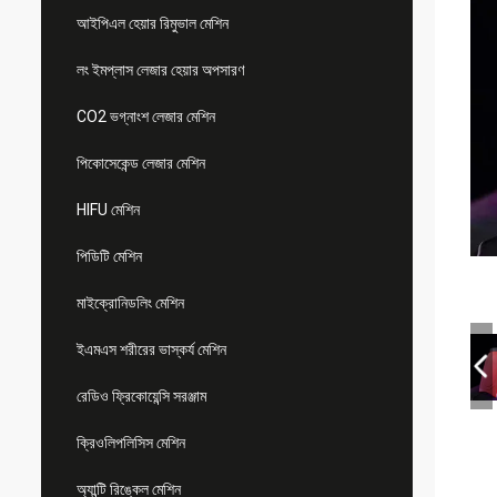
আইপিএল হেয়ার রিমুভাল মেশিন
লং ইমপ্লাস লেজার হেয়ার অপসারণ
CO2 ভগ্নাংশ লেজার মেশিন
পিকোসেকেন্ড লেজার মেশিন
HIFU মেশিন
পিডিটি মেশিন
মাইক্রোনিডলিং মেশিন
ইএমএস শরীরের ভাস্কর্য মেশিন
রেডিও ফ্রিকোয়েন্সি সরঞ্জাম
ক্রিওলিপলিসিস মেশিন
অ্যান্টি রিঙ্কেল মেশিন