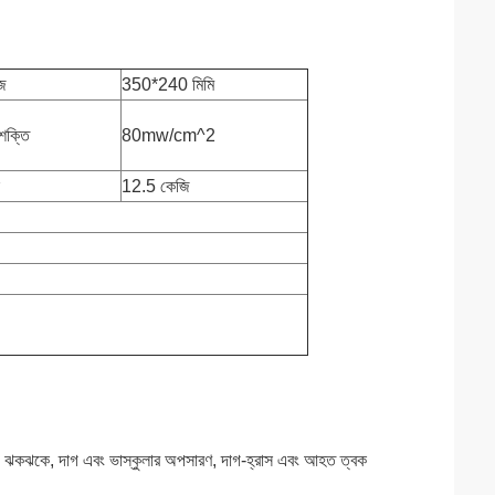
জ
350*240 মিমি
শক্তি
80mw/cm^2
12.5 কেজি
বন, ঝকঝকে, দাগ এবং ভাস্কুলার অপসারণ, দাগ-হ্রাস এবং আহত ত্বক