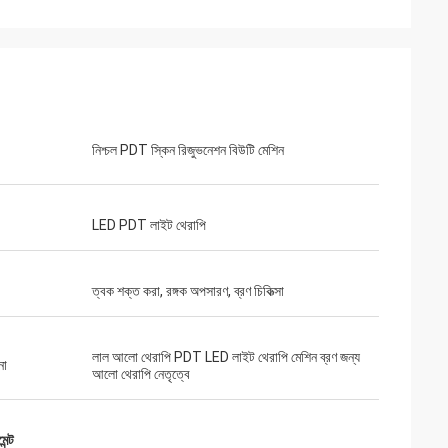
নিশ্চল PDT স্কিন রিজুভনেশন বিউটি মেশিন
LED PDT লাইট থেরাপি
ত্বক শক্ত করা, রঙ্গক অপসারণ, ব্রণ চিকিত্সা
লাল আলো থেরাপি PDT LED লাইট থেরাপি মেশিন ব্রণ জন্য
না
আলো থেরাপি নেতৃত্বে
ন্ট