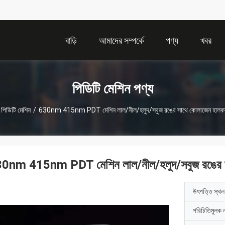
বাড়ি
আমাদের সম্পর্কে
পণ্য
খবর
পিডিটি মেশিন পণ্য
পিডিটি মেশিন
/
630nm 415nm PDT মেশিন লাল/নীল/হলুদ/সবুজ রঙের সাথে কোলাজেন হালকা চ
0nm 415nm PDT মেশিন লাল/নীল/হলুদ/সবুজ রঙের সাথ
উৎপত্তি স্থল
পরিচিতিমুলক 