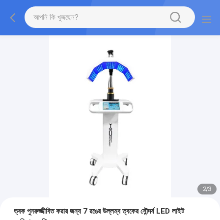
2
/
3
ত্বক পুনরুজ্জীবিত করার জন্য 7 রঙের উল্লম্ব ত্বকের সৌন্দর্য LED লাইট