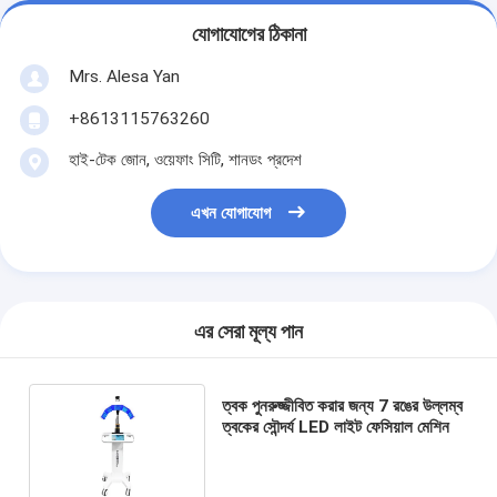
যোগাযোগের ঠিকানা
Mrs. Alesa Yan
+8613115763260
হাই-টেক জোন, ওয়েফাং সিটি, শানডং প্রদেশ
এখন যোগাযোগ
এর সেরা মূল্য পান
ত্বক পুনরুজ্জীবিত করার জন্য 7 রঙের উল্লম্ব
ত্বকের সৌন্দর্য LED লাইট ফেসিয়াল মেশিন