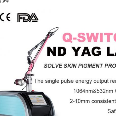
ন টোনিং