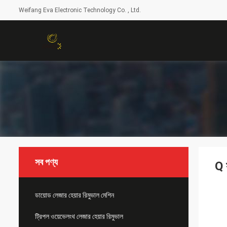
Weifang Eva Electronic Technology Co. , Ltd.
সব পণ্য
Q 
ডায়োড লেজার হেয়ার রিমুভাল মেশিন
ট্রিপল ওয়েভেলংথ লেজার হেয়ার রিমুভাল