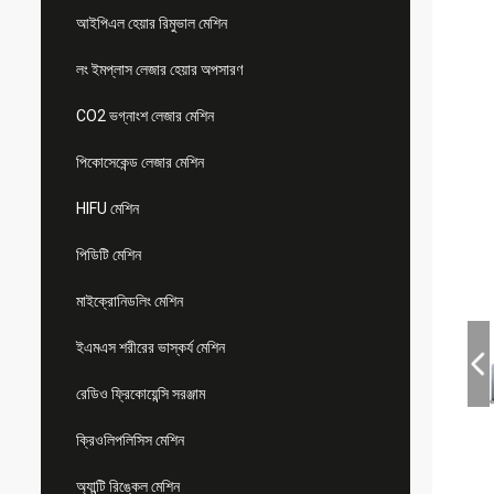
আইপিএল হেয়ার রিমুভাল মেশিন
লং ইমপ্লাস লেজার হেয়ার অপসারণ
CO2 ভগ্নাংশ লেজার মেশিন
পিকোসেকেন্ড লেজার মেশিন
HIFU মেশিন
পিডিটি মেশিন
মাইক্রোনিডলিং মেশিন
ইএমএস শরীরের ভাস্কর্য মেশিন
রেডিও ফ্রিকোয়েন্সি সরঞ্জাম
ক্রিওলিপলিসিস মেশিন
অ্যান্টি রিঙ্কেল মেশিন