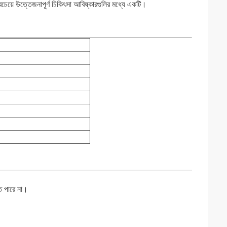
বচেয়ে উত্তেজনাপূর্ণ চিকিৎসা আবিষ্কারগুলির মধ্যে একটি।
ে পারে না।