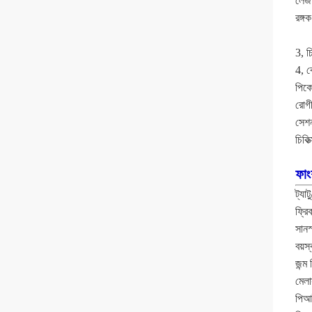
লেজ
রঙ্গক
3, চ
4, ব
পিকো
রোগী
সেশন
চিকিত
ফা
ট্যা
ফ্রি
সানস
বয়স
জন্ম 
মেলা
পিআ