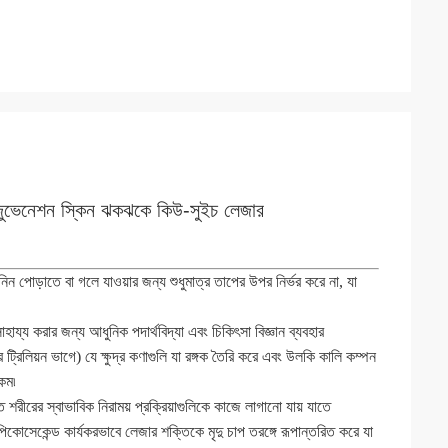
রিজুভেনেশন স্কিন ঝকঝকে কিউ-সুইচ লেজার
নিন পোড়াতে বা গলে যাওয়ার জন্য শুধুমাত্র তাপের উপর নির্ভর করে না, যা
ায্য করার জন্য আধুনিক পদার্থবিদ্যা এবং চিকিৎসা বিজ্ঞান ব্যবহার
রিলিয়ন ভাগে) যে ক্ষুদ্র কণাগুলি যা রঙ্গক তৈরি করে এবং উলকি কালি কম্পন
কম৷
রীরের স্বাভাবিক নিরাময় প্রক্রিয়াগুলিকে কাজে লাগানো যায় যাতে
 পিকোসেকেন্ড কার্যকরভাবে লেজার শক্তিকে মৃদু চাপ তরঙ্গে রূপান্তরিত করে যা