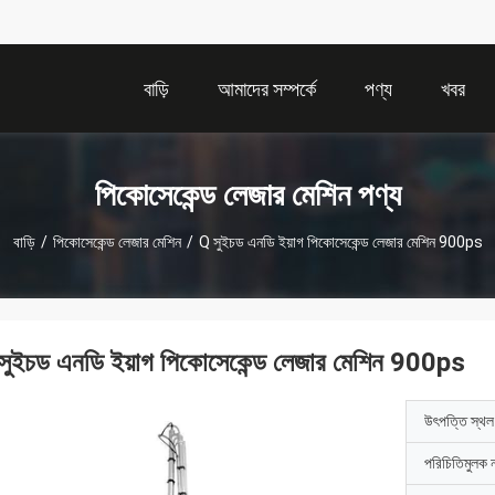
বাড়ি
আমাদের সম্পর্কে
পণ্য
খবর
পিকোসেকেন্ড লেজার মেশিন পণ্য
বাড়ি
/
পিকোসেকেন্ড লেজার মেশিন
/
Q সুইচড এনডি ইয়াগ পিকোসেকেন্ড লেজার মেশিন 900ps
সুইচড এনডি ইয়াগ পিকোসেকেন্ড লেজার মেশিন 900ps
উৎপত্তি স্থল
পরিচিতিমুলক 