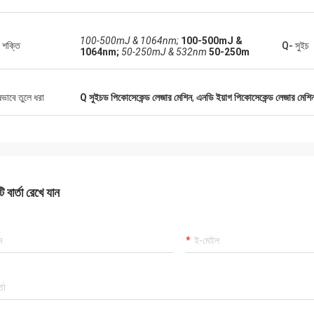
100-500mJ & 1064nm;
100-500mJ &
 শক্তি
Q- সুইচ
1064nm;
50-250mJ & 532nm
50-250m
ষভাবে তুলে ধরা
Q সুইচড পিকোসেকেন্ড লেজার মেশিন
,
এনডি ইয়াগ পিকোসেকেন্ড লেজার মেশি
 বার্তা রেখে যান