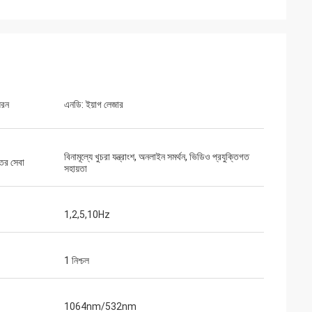
ধরন
এনডি: ইয়াগ লেজার
বিনামূল্যে খুচরা যন্ত্রাংশ, অনলাইন সমর্থন, ভিডিও প্রযুক্তিগত
্তর সেবা
সহায়তা
1,2,5,10Hz
1 নিশ্চল
1064nm/532nm