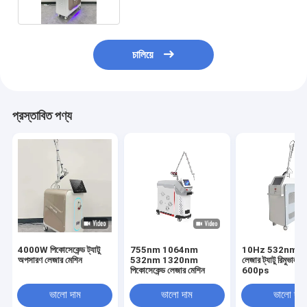
চালিয়ে
প্রস্তাবিত পণ্য
4000W পিকোসেকেন্ড ট্যাটু
755nm 1064nm
10Hz 532nm পিক
অপসারণ লেজার মেশিন
532nm 1320nm
লেজার ট্যাটু রিমুভাল ম
পিকোসেকেন্ড লেজার মেশিন
600ps
ভালো দাম
ভালো দাম
ভালো দাম