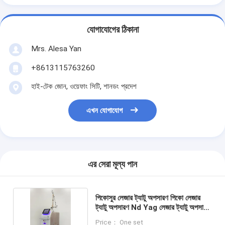
যোগাযোগের ঠিকানা
Mrs. Alesa Yan
+8613115763260
হাই-টেক জোন, ওয়েফাং সিটি, শানডং প্রদেশ
এখন যোগাযোগ
এর সেরা মূল্য পান
পিকোসুর লেজার ট্যাটু অপসারণ পিকো লেজার
ট্যাটু অপসারণ Nd Yag লেজার ট্যাটু অপসারণ
মেশিন
Price： One set